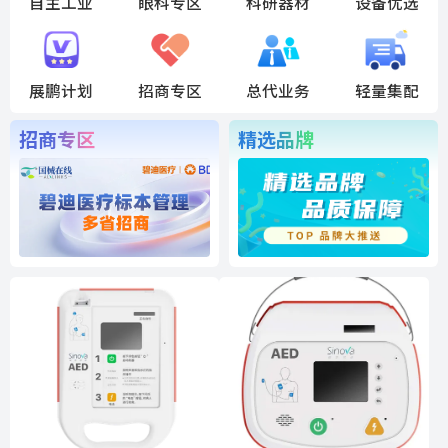
自主工业
眼科专区
科研器材
设备优选
展鹏计划
招商专区
总代业务
轻量集配
招商专区
精选品牌