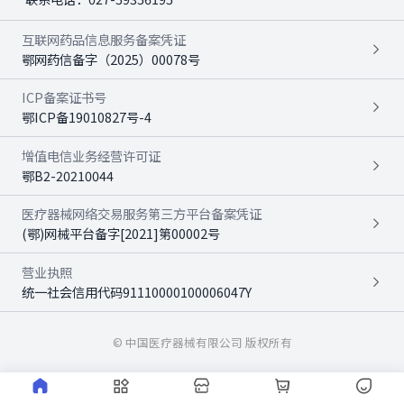
互联网药品信息服务备案凭证
鄂网药信备字（2025）00078号
ICP备案证书号
鄂ICP备19010827号-4
增值电信业务经营许可证
鄂B2-20210044
医疗器械网络交易服务第三方平台备案凭证
(鄂)网械平台备字[2021]第00002号
营业执照
统一社会信用代码91110000100006047Y
© 中国医疗器械有限公司 版权所有