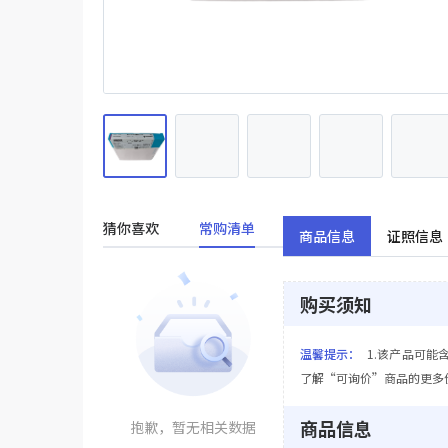
猜你喜欢
常购清单
商品信息
证照信息
购买须知
温馨提示：
1.该产品可能
了解“可询价”商品的更多
商品信息
抱歉，暂无相关数据