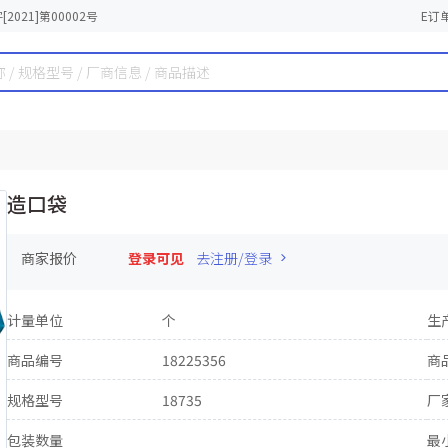
2021]第00002号
E订
造口袋
商家报价
登录可见
去注册/登录
计量单位
个
生
商品编号
18225356
商
规格型号
18735
厂
包装数量
最