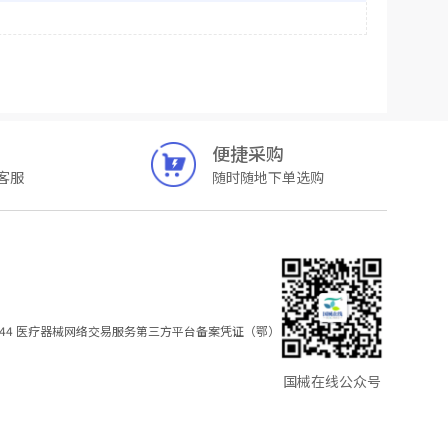
便捷采购
客服
随时随地下单选购
44
医疗器械网络交易服务第三方平台备案凭证（鄂）
国械在线公众号