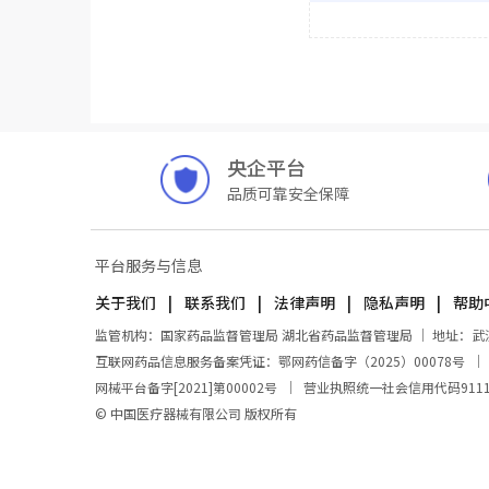
央企平台
品质可靠安全保障
平台服务与信息
关于我们
联系我们
法律声明
隐私声明
帮助
监管机构：国家药品监督管理局 湖北省药品监督管理局 ｜ 地址：武汉市东
互联网药品信息服务备案凭证：鄂网药信备字（2025）00078号
网械平台备字[2021]第00002号
｜
营业执照统一社会信用代码911100
© 中国医疗器械有限公司 版权所有