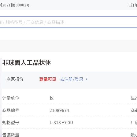
2021]第00002号
E订
非球面人工晶状体
商家报价
登录可见
去注册/登录
计量单位
枚
生
商品编号
21089674
商
规格型号
L-313 +7.0D
厂
包装数量
最