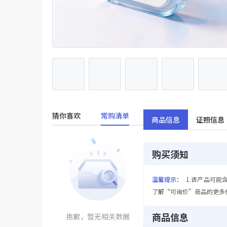
猜你喜欢
常购清单
商品信息
证照信息
购买须知
温馨提示：
1.该产品可能
了解“可询价”商品的更多
商品信息
抱歉，暂无相关数据