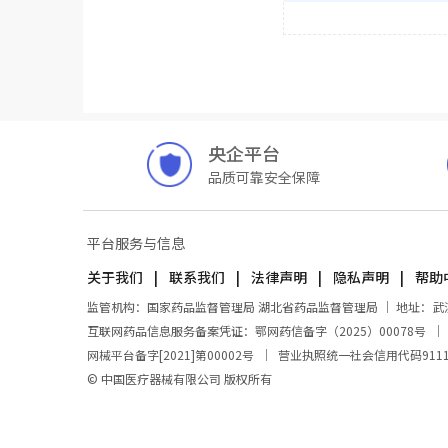
央企平台
品质可靠安全保障
平台服务与信息
关于我们
联系我们
法律声明
隐私声明
帮助
监管机构：国家药品监督管理局 湖北省药品监督管理局 ｜ 地址：武汉市东
互联网药品信息服务备案凭证：鄂网药信备字（2025）00078号
网械平台备字[2021]第00002号
｜
营业执照统一社会信用代码911100
© 中国医疗器械有限公司 版权所有