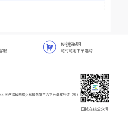
便捷采购
客服
随时随地下单选购
44
医疗器械网络交易服务第三方平台备案凭证（鄂）
国械在线公众号