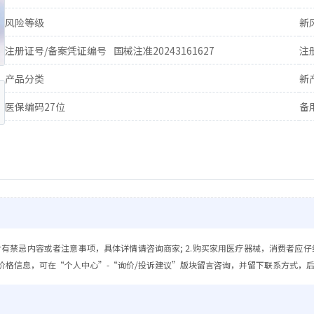
风险等级
新
注册证号/备案凭证编号
国械注准20243161627
注
产品分类
新
医保编码27位
备
含有禁忌内容或者注意事项，具体详情请咨询商家; 2.购买家用医疗器械，消费者应仔
价格信息，可在“个人中心”-“询价/投诉建议”版块留言咨询，并留下联系方式，