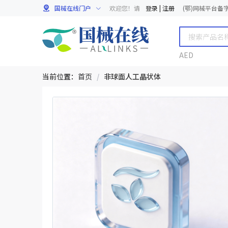
国械在线门户
欢迎您！请
登录
|
注册
(鄂)网械平台备字[
AED
当前位置：
首页
/
非球面人工晶状体