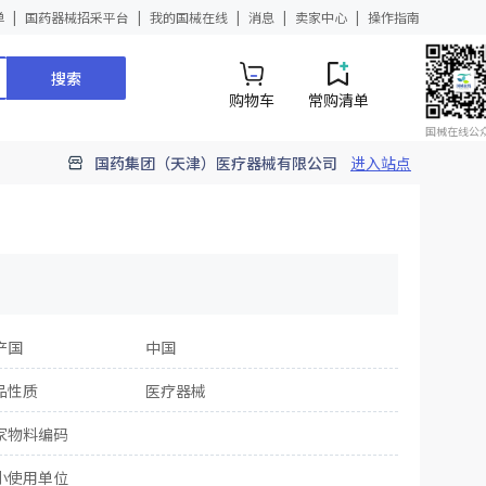
单
国药器械招采平台
我的国械在线
消息
卖家中心
操作指南
搜索
购物车
常购清单
国械在线公
国药集团（天津）医疗器械有限公司
进入站点
产国
中国
品性质
医疗器械
家物料编码
小使用单位