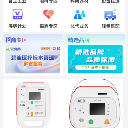
自主工业
眼科专区
科研器材
设备优选
展鹏计划
招商专区
总代业务
轻量集配
招商专区
精选品牌