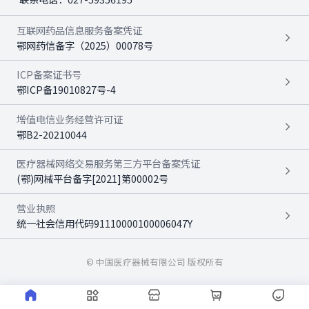
互联网药品信息服务备案凭证
鄂网药信备字（2025）00078号
ICP备案证书号
鄂ICP备19010827号-4
增值电信业务经营许可证
鄂B2-20210044
医疗器械网络交易服务第三方平台备案凭证
(鄂)网械平台备字[2021]第00002号
营业执照
统一社会信用代码91110000100006047Y
© 中国医疗器械有限公司 版权所有