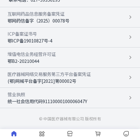
互联网药品信息服务备案凭证
鄂网药信备字（2025）00078号
ICP备案证书号
鄂ICP备19010827号-4
增值电信业务经营许可证
鄂B2-20210044
医疗器械网络交易服务第三方平台备案凭证
(鄂)网械平台备字[2021]第00002号
营业执照
统一社会信用代码91110000100006047Y
© 中国医疗器械有限公司 版权所有