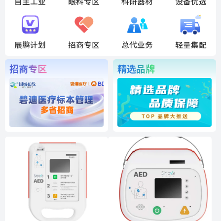
自主工业
眼科专区
科研器材
设备优选
展鹏计划
招商专区
总代业务
轻量集配
招商专区
精选品牌