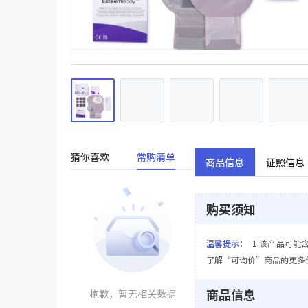
猜你喜欢
常购清单
商品信息
证照信息
购买须知
温馨提示：
1.该产品可能
了解“可询价”商品的更多
商品信息
抱歉，暂无相关数据