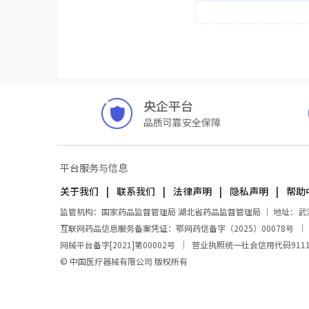
央企平台
品质可靠安全保障
平台服务与信息
关于我们
联系我们
法律声明
隐私声明
帮助
监管机构：国家药品监督管理局 湖北省药品监督管理局 ｜ 地址：武汉市东
互联网药品信息服务备案凭证：鄂网药信备字（2025）00078号
网械平台备字[2021]第00002号
｜
营业执照统一社会信用代码911100
© 中国医疗器械有限公司 版权所有