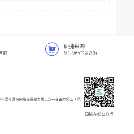
便捷采购
客服
随时随地下单选购
44
医疗器械网络交易服务第三方平台备案凭证（鄂）
国械在线公众号