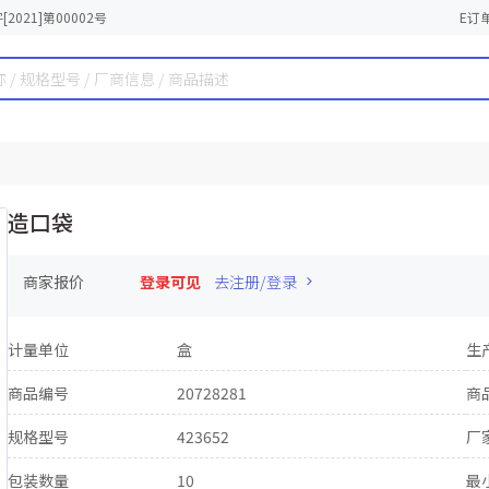
2021]第00002号
E订
造口袋
商家报价
登录可见
去注册/登录
计量单位
盒
生
商品编号
20728281
商
规格型号
423652
厂
包装数量
10
最