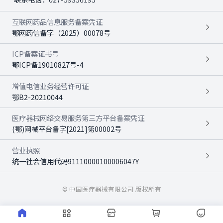
互联网药品信息服务备案凭证
鄂网药信备字（2025）00078号
ICP备案证书号
鄂ICP备19010827号-4
增值电信业务经营许可证
鄂B2-20210044
医疗器械网络交易服务第三方平台备案凭证
(鄂)网械平台备字[2021]第00002号
营业执照
统一社会信用代码91110000100006047Y
© 中国医疗器械有限公司 版权所有