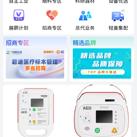
自主工业
眼科专区
科研器材
设备优选
展鹏计划
招商专区
总代业务
轻量集配
招商专区
精选品牌