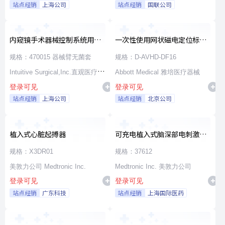
站点经销
上海公司
站点经销
国联公司
内窥镜手术器械控制系统用无
一次性使用网状磁电定位标测
源器械和附件
导管
规格：470015 器械臂无菌套
规格：D-AVHD-DF16
Intuitive Surgical,Inc.直观医疗公
Abbott Medical 雅培医疗器械
登录可见
登录可见
司
站点经销
上海公司
站点经销
北京公司
植入式心脏起搏器
可充电植入式脑深部电刺激脉
冲发生器套件
规格：X3DR01
规格：37612
美敦力公司 Medtronic Inc.
Medtronic Inc. 美敦力公司
登录可见
登录可见
站点经销
广东科技
站点经销
上海国际医药