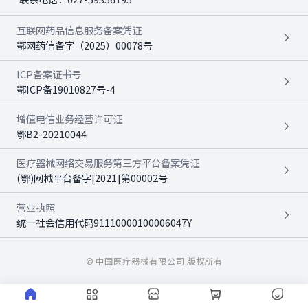
互联网药品信息服务备案凭证
鄂网药信备字（2025）00078号
ICP备案证书号
鄂ICP备19010827号-4
增值电信业务经营许可证
鄂B2-20210044
医疗器械网络交易服务第三方平台备案凭证
(鄂)网械平台备字[2021]第00002号
营业执照
统一社会信用代码91110000100006047Y
© 中国医疗器械有限公司 版权所有