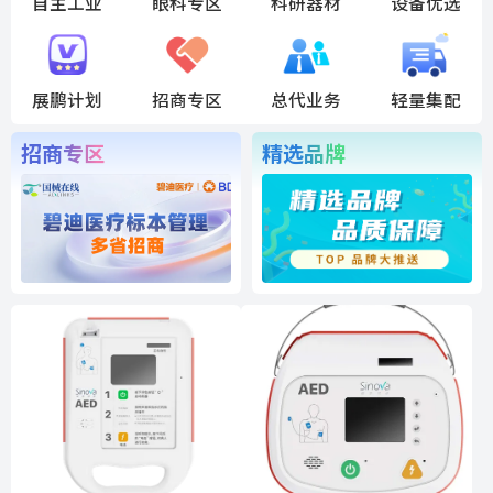
自主工业
眼科专区
科研器材
设备优选
展鹏计划
招商专区
总代业务
轻量集配
招商专区
精选品牌