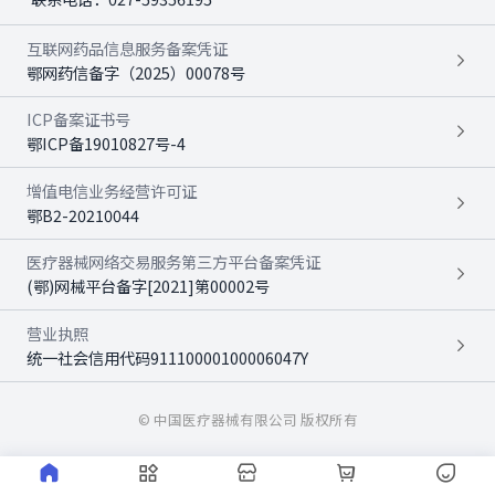
互联网药品信息服务备案凭证
鄂网药信备字（2025）00078号
ICP备案证书号
鄂ICP备19010827号-4
增值电信业务经营许可证
鄂B2-20210044
医疗器械网络交易服务第三方平台备案凭证
(鄂)网械平台备字[2021]第00002号
营业执照
统一社会信用代码91110000100006047Y
© 中国医疗器械有限公司 版权所有