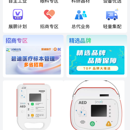
自主工业
眼科专区
科研器材
设备优选
展鹏计划
招商专区
总代业务
轻量集配
招商专区
精选品牌