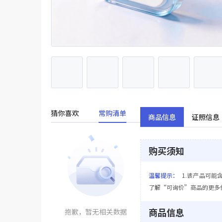
猜你喜欢
常购清单
商品信息
证照信息
购买须知
温馨提示：
1.该产品可能
了解“可询价”商品的更多
商品信息
抱歉，暂无相关数据