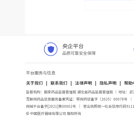
央企平台
品质可靠安全保障
平台服务与信息
关于我们
联系我们
法律声明
隐私声明
帮助
监管机构：国家药品监督管理局 湖北省药品监督管理局 ｜ 地址：武汉市东
互联网药品信息服务备案凭证：鄂网药信备字（2025）00078号
网械平台备字[2021]第00002号
｜
营业执照统一社会信用代码911100
© 中国医疗器械有限公司 版权所有