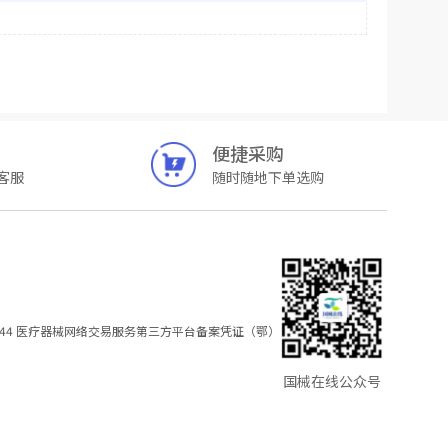
便捷采购
客服
随时随地下单选购
44
医疗器械网络交易服务第三方平台备案凭证（鄂）
国械在线公众号