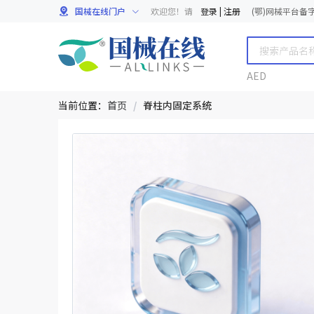
国械在线门户
欢迎您！请
登录
|
注册
(鄂)网械平台备字[
AED
当前位置：
首页
/
脊柱内固定系统