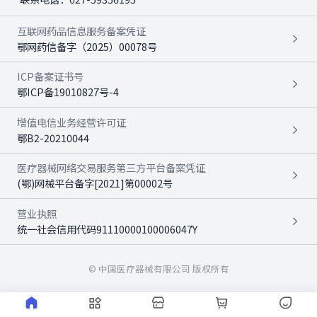
互联网药品信息服务备案凭证
鄂网药信备字（2025）00078号
ICP备案证书号
鄂ICP备19010827号-4
增值电信业务经营许可证
鄂B2-20210044
医疗器械网络交易服务第三方平台备案凭证
(鄂)网械平台备字[2021]第00002号
营业执照
统一社会信用代码91110000100006047Y
© 中国医疗器械有限公司 版权所有