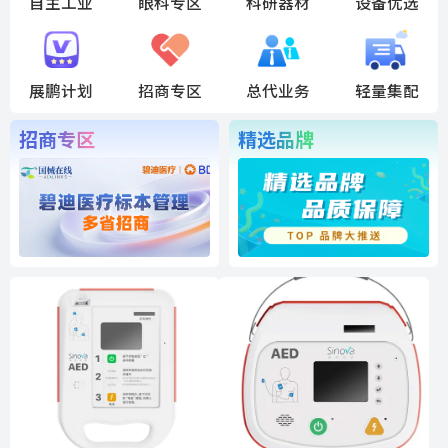
自主工业
眼科专区
科研器材
设备优选
展鹏计划
招商专区
总代业务
轻量集配
招商专区
精选品牌