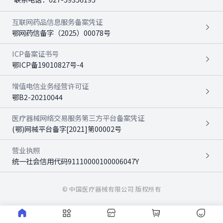
互联网药品信息服务备案凭证
鄂网药信备字（2025）00078号
ICP备案证书号
鄂ICP备19010827号-4
增值电信业务经营许可证
鄂B2-20210044
医疗器械网络交易服务第三方平台备案凭证
(鄂)网械平台备字[2021]第00002号
营业执照
统一社会信用代码91110000100006047Y
© 中国医疗器械有限公司 版权所有