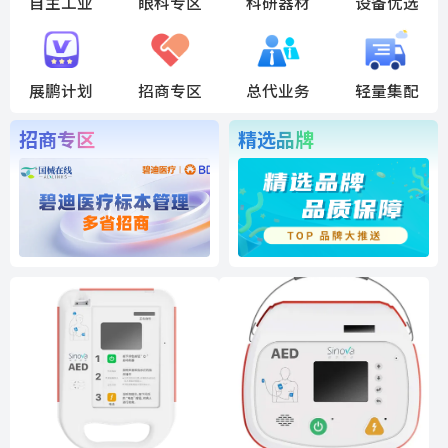
自主工业
眼科专区
科研器材
设备优选
展鹏计划
招商专区
总代业务
轻量集配
招商专区
精选品牌