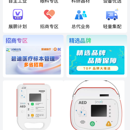
自主工业
眼科专区
科研器材
设备优选
展鹏计划
招商专区
总代业务
轻量集配
招商专区
精选品牌