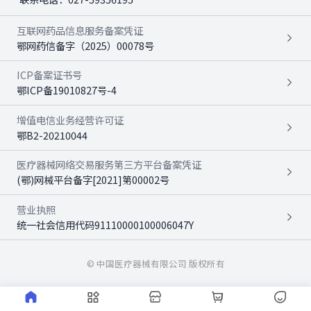
互联网药品信息服务备案凭证
鄂网药信备字（2025）00078号
ICP备案证书号
鄂ICP备19010827号-4
增值电信业务经营许可证
鄂B2-20210044
医疗器械网络交易服务第三方平台备案凭证
(鄂)网械平台备字[2021]第00002号
营业执照
统一社会信用代码91110000100006047Y
© 中国医疗器械有限公司 版权所有