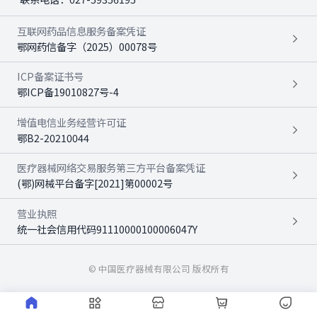
互联网药品信息服务备案凭证
鄂网药信备字（2025）00078号
ICP备案证书号
鄂ICP备19010827号-4
增值电信业务经营许可证
鄂B2-20210044
医疗器械网络交易服务第三方平台备案凭证
(鄂)网械平台备字[2021]第00002号
营业执照
统一社会信用代码91110000100006047Y
© 中国医疗器械有限公司 版权所有