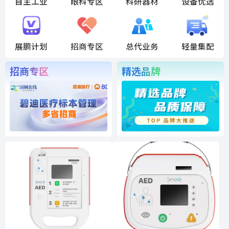
自主工业
眼科专区
科研器材
设备优选
展鹏计划
招商专区
总代业务
轻量集配
招商专区
精选品牌