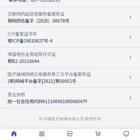
互联网药品信息服务备案凭证
鄂网药信备字（2025）00078号
ICP备案证书号
鄂ICP备19010827号-4
增值电信业务经营许可证
鄂B2-20210044
医疗器械网络交易服务第三方平台备案凭证
(鄂)网械平台备字[2021]第00002号
营业执照
统一社会信用代码91110000100006047Y
© 中国医疗器械有限公司 版权所有