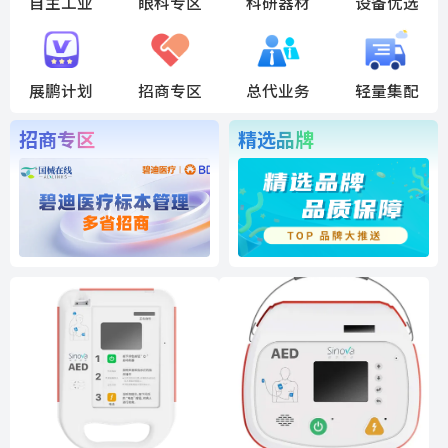
自主工业
眼科专区
科研器材
设备优选
展鹏计划
招商专区
总代业务
轻量集配
招商专区
精选品牌