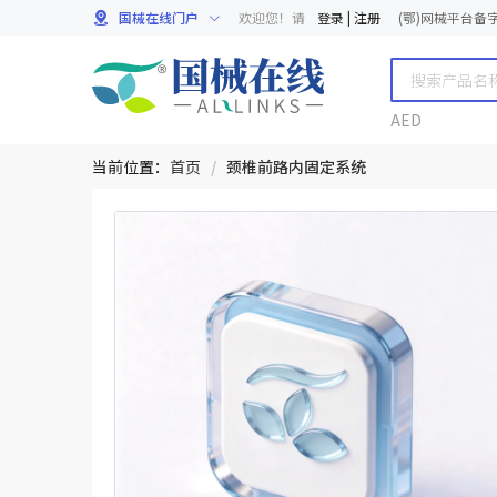
国械在线门户
欢迎您！请
登录
|
注册
(鄂)网械平台备字[
AED
当前位置：
首页
/
颈椎前路内固定系统