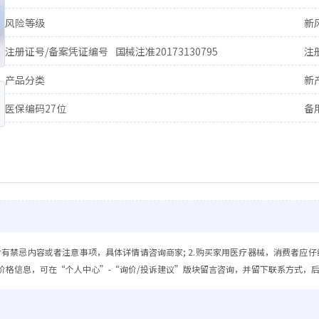
风险等级
新
注册证号/备案凭证编号
国械注准20173130795
注
产品分类
新
医保编码27位
备
含有禁忌内容或者注意事项，具体详情请咨询商家; 2.购买家用医疗器械，消费者应仔
价格信息，可在“个人中心”-“询价/投诉建议”版块留言咨询，并留下联系方式，