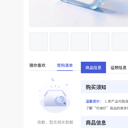
猜你喜欢
常购清单
商品信息
证照信息
购买须知
温馨提示：
1.该产品可能
了解“可询价”商品的更多
商品信息
抱歉，暂无相关数据