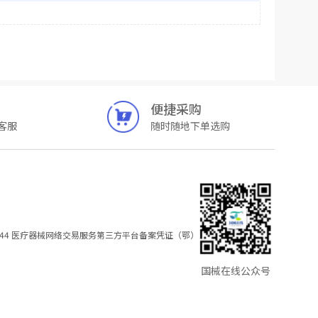
便捷采购
客服
随时随地下单选购
44
医疗器械网络交易服务第三方平台备案凭证（鄂）
国械在线公众号