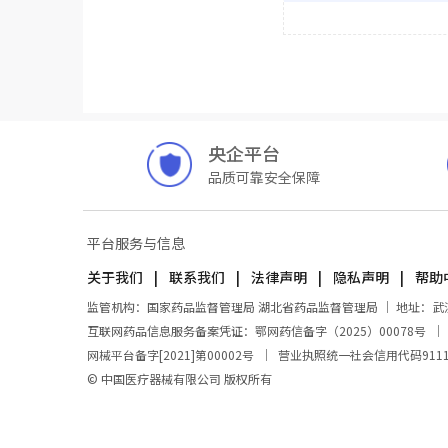
央企平台
品质可靠安全保障
平台服务与信息
关于我们
联系我们
法律声明
隐私声明
帮助
监管机构：国家药品监督管理局 湖北省药品监督管理局 ｜ 地址：武汉市东
互联网药品信息服务备案凭证：鄂网药信备字（2025）00078号
网械平台备字[2021]第00002号
｜
营业执照统一社会信用代码911100
© 中国医疗器械有限公司 版权所有