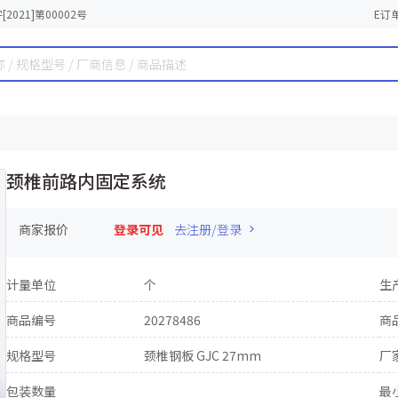
2021]第00002号
E订
颈椎前路内固定系统
商家报价
登录可见
去注册/登录
计量单位
个
生
商品编号
20278486
商
规格型号
颈椎钢板 GJC 27mm
厂
包装数量
最