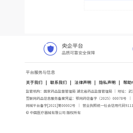
央企平台
品质可靠安全保障
平台服务与信息
关于我们
联系我们
法律声明
隐私声明
帮助
监管机构：国家药品监督管理局 湖北省药品监督管理局 ｜ 地址：武汉市东
互联网药品信息服务备案凭证：鄂网药信备字（2025）00078号
网械平台备字[2021]第00002号
｜
营业执照统一社会信用代码911100
© 中国医疗器械有限公司 版权所有