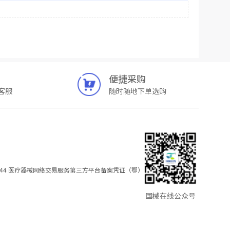
便捷采购
客服
随时随地下单选购
44
医疗器械网络交易服务第三方平台备案凭证（鄂）
国械在线公众号