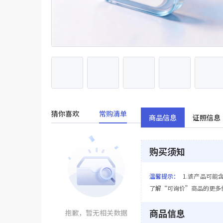
猜你喜欢
常购清单
商品信息
证照信息
购买须知
温馨提示：
1.该产品可能
了解“可询价”商品的更多
商品信息
抱歉，暂无相关数据