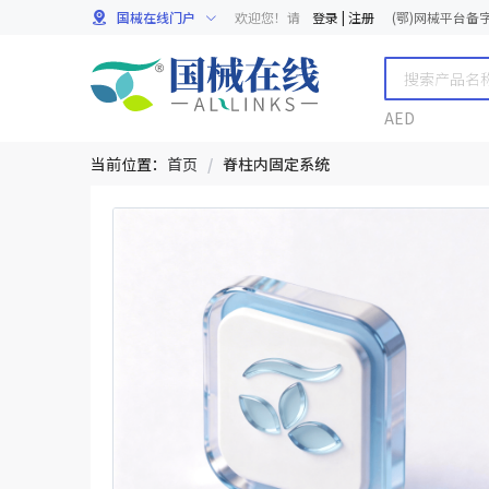
国械在线门户
欢迎您！请
登录
|
注册
(鄂)网械平台备字[
AED
当前位置：
首页
/
脊柱内固定系统