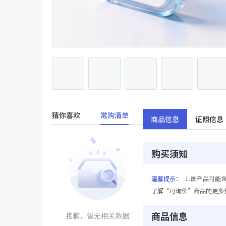
猜你喜欢
常购清单
商品信息
证照信息
购买须知
温馨提示：
1.该产品可能
了解“可询价”商品的更多
商品信息
抱歉，暂无相关数据