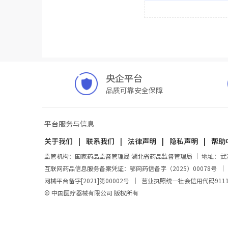
央企平台
品质可靠安全保障
平台服务与信息
关于我们
联系我们
法律声明
隐私声明
帮助
监管机构：国家药品监督管理局 湖北省药品监督管理局 ｜ 地址：武汉市东
互联网药品信息服务备案凭证：鄂网药信备字（2025）00078号
网械平台备字[2021]第00002号
｜
营业执照统一社会信用代码911100
© 中国医疗器械有限公司 版权所有