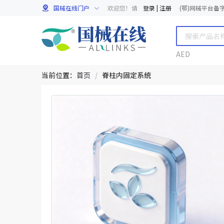
国械在线门户
欢迎您！请
登录
|
注册
(鄂)网械平台备字[
AED
当前位置：
首页
/
脊柱内固定系统