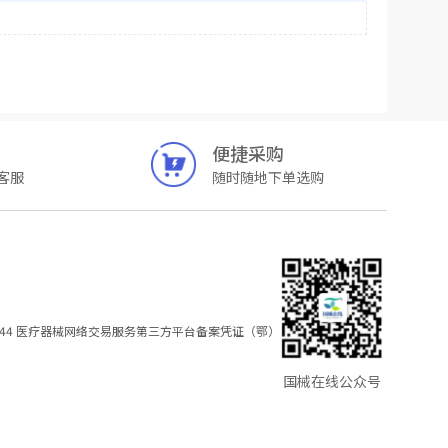
便捷采购
客服
随时随地下单选购
44
医疗器械网络交易服务第三方平台备案凭证（鄂）
国械在线公众号