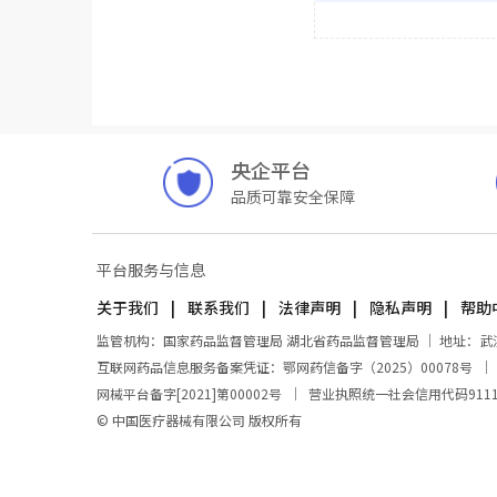
央企平台
品质可靠安全保障
平台服务与信息
关于我们
联系我们
法律声明
隐私声明
帮助
监管机构：国家药品监督管理局 湖北省药品监督管理局 ｜ 地址：武汉市东
互联网药品信息服务备案凭证：鄂网药信备字（2025）00078号
网械平台备字[2021]第00002号
｜
营业执照统一社会信用代码911100
© 中国医疗器械有限公司 版权所有