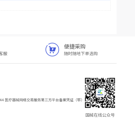
便捷采购
客服
随时随地下单选购
44
医疗器械网络交易服务第三方平台备案凭证（鄂）
国械在线公众号