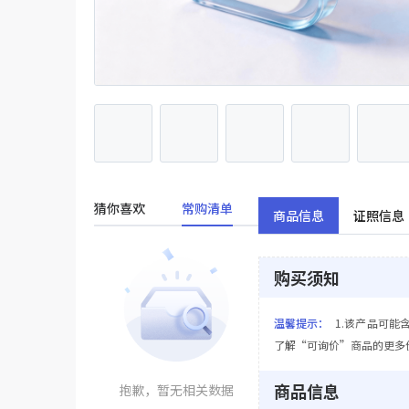
猜你喜欢
常购清单
商品信息
证照信息
购买须知
温馨提示：
1.该产品可能
了解“可询价”商品的更多
商品信息
抱歉，暂无相关数据