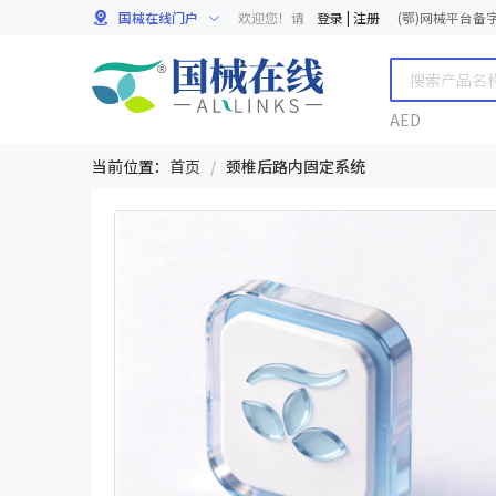
国械在线门户
欢迎您！请
登录
|
注册
(鄂)网械平台备字[
AED
当前位置：
首页
/
颈椎后路内固定系统