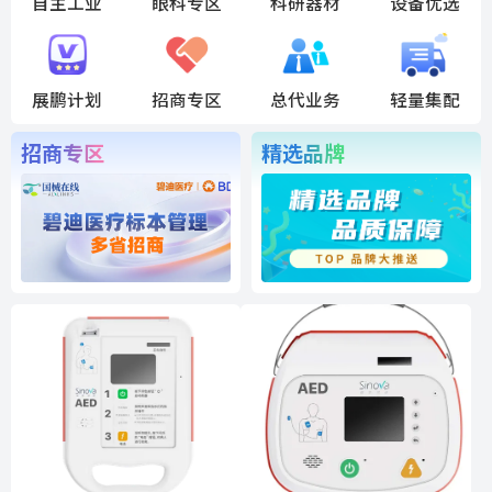
自主工业
眼科专区
科研器材
设备优选
展鹏计划
招商专区
总代业务
轻量集配
招商专区
精选品牌