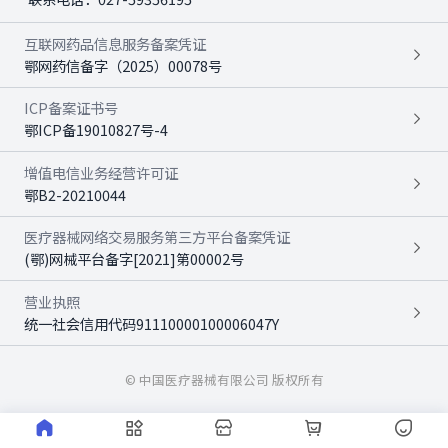
互联网药品信息服务备案凭证
鄂网药信备字（2025）00078号
ICP备案证书号
鄂ICP备19010827号-4
增值电信业务经营许可证
鄂B2-20210044
医疗器械网络交易服务第三方平台备案凭证
(鄂)网械平台备字[2021]第00002号
营业执照
统一社会信用代码91110000100006047Y
© 中国医疗器械有限公司 版权所有