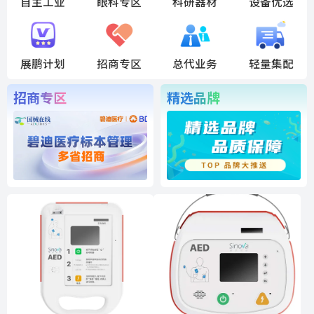
自主工业
眼科专区
科研器材
设备优选
展鹏计划
招商专区
总代业务
轻量集配
招商专区
精选品牌