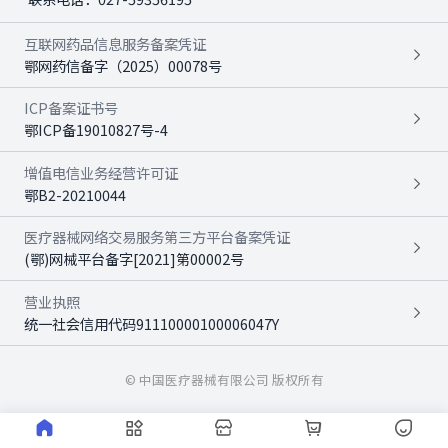
互联网药品信息服务备案凭证
鄂网药信备字（2025）00078号
ICP备案证书号
鄂ICP备19010827号-4
增值电信业务经营许可证
鄂B2-20210044
医疗器械网络交易服务第三方平台备案凭证
(鄂)网械平台备字[2021]第00002号
营业执照
统一社会信用代码91110000100006047Y
© 中国医疗器械有限公司 版权所有