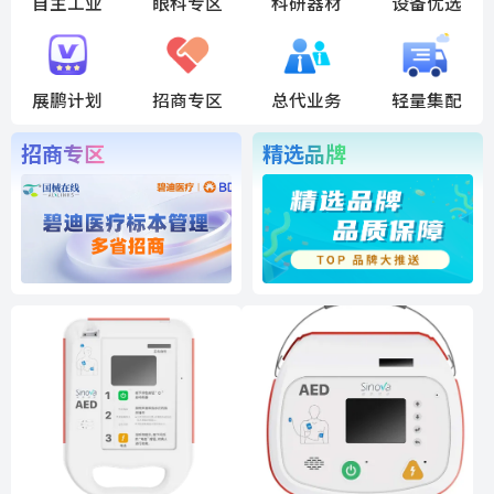
自主工业
眼科专区
科研器材
设备优选
展鹏计划
招商专区
总代业务
轻量集配
招商专区
精选品牌