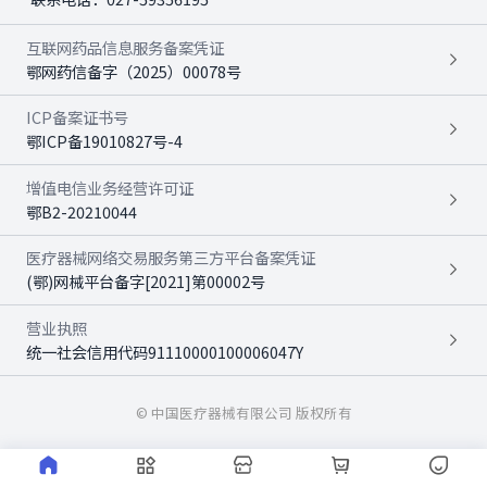
互联网药品信息服务备案凭证
鄂网药信备字（2025）00078号
ICP备案证书号
鄂ICP备19010827号-4
增值电信业务经营许可证
鄂B2-20210044
医疗器械网络交易服务第三方平台备案凭证
(鄂)网械平台备字[2021]第00002号
营业执照
统一社会信用代码91110000100006047Y
© 中国医疗器械有限公司 版权所有