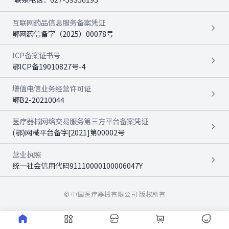
互联网药品信息服务备案凭证
鄂网药信备字（2025）00078号
ICP备案证书号
鄂ICP备19010827号-4
增值电信业务经营许可证
鄂B2-20210044
医疗器械网络交易服务第三方平台备案凭证
(鄂)网械平台备字[2021]第00002号
营业执照
统一社会信用代码91110000100006047Y
© 中国医疗器械有限公司 版权所有