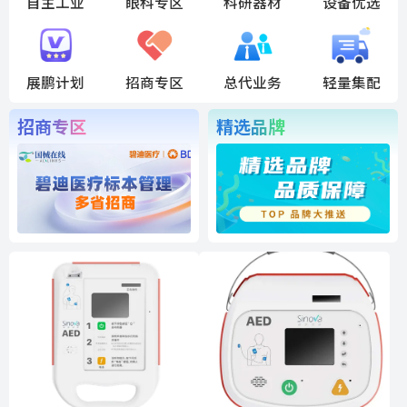
自主工业
眼科专区
科研器材
设备优选
展鹏计划
招商专区
总代业务
轻量集配
招商专区
精选品牌