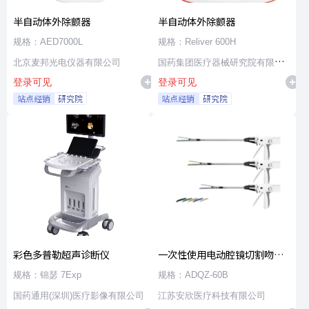
半自动体外除颤器
半自动体外除颤器
规格：AED7000L
规格：Reliver 600H
北京麦邦光电仪器有限公司
国药集团医疗器械研究院有限公
登录可见
登录可见
司
站点经销
研究院
站点经销
研究院
彩色多普勒超声诊断仪
一次性使用电动腔镜切割吻合
器及组件
规格：锦瑟 7Exp
规格：ADQZ-60B
国药通用(深圳)医疗影像有限公司
江苏安欣医疗科技有限公司