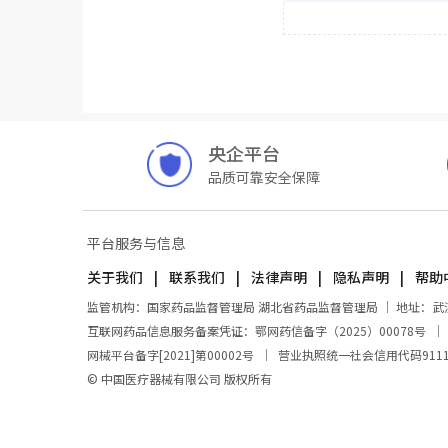
央企平台
品质可靠安全保障
平台服务与信息
关于我们
联系我们
法律声明
隐私声明
帮助
监管机构：国家药品监督管理局 湖北省药品监督管理局 ｜ 地址：武汉市东
互联网药品信息服务备案凭证：鄂网药信备字（2025）00078号
网械平台备字[2021]第00002号
｜
营业执照统一社会信用代码911100
© 中国医疗器械有限公司 版权所有