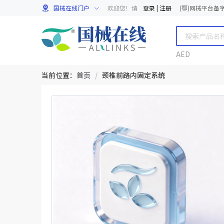
国械在线门户
欢迎您！请
登录
|
注册
(鄂)网械平台备字[
AED
当前位置：
首页
/
颈椎前路内固定系统