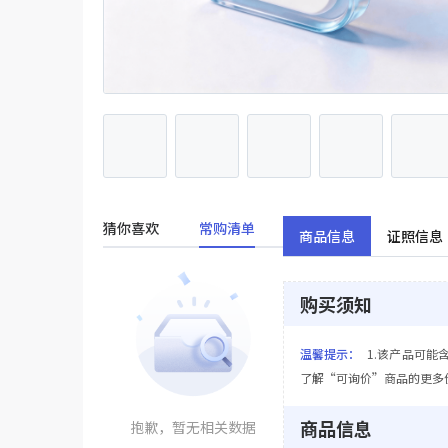
猜你喜欢
常购清单
商品信息
证照信息
购买须知
温馨提示：
1.该产品可能
了解“可询价”商品的更多
商品信息
抱歉，暂无相关数据