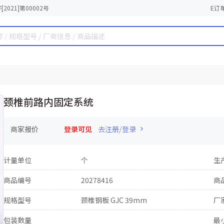
2021]第00002号
E订
颈椎前路内固定系统
商家报价
登录可见
去注册/登录
计量单位
个
生
商品编号
20278416
商
规格型号
颈椎钢板 GJC 39mm
厂
包装数量
最