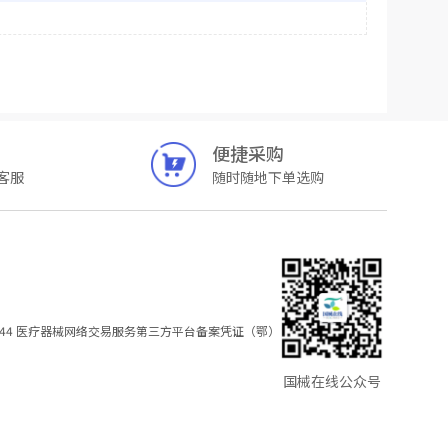
便捷采购
客服
随时随地下单选购
44
医疗器械网络交易服务第三方平台备案凭证（鄂）
国械在线公众号