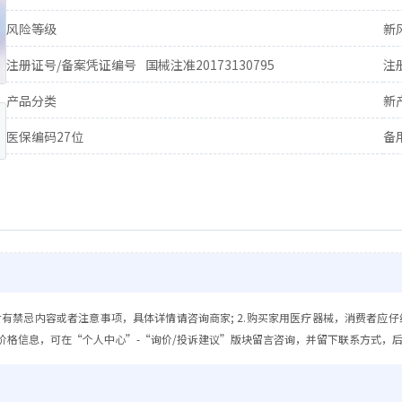
风险等级
新
注册证号/备案凭证编号
国械注准20173130795
注
产品分类
新
医保编码27位
备
含有禁忌内容或者注意事项，具体详情请咨询商家; 2.购买家用医疗器械，消费者应仔
价格信息，可在“个人中心”-“询价/投诉建议”版块留言咨询，并留下联系方式，