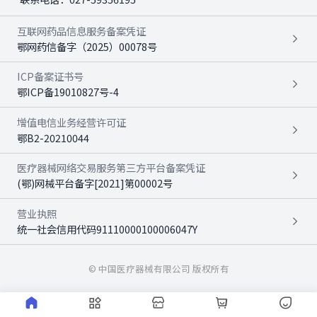
互联网药品信息服务备案凭证
鄂网药信备字（2025）00078号
ICP备案证书号
鄂ICP备19010827号-4
增值电信业务经营许可证
鄂B2-20210044
医疗器械网络交易服务第三方平台备案凭证
(鄂)网械平台备字[2021]第00002号
营业执照
统一社会信用代码91110000100006047Y
© 中国医疗器械有限公司 版权所有