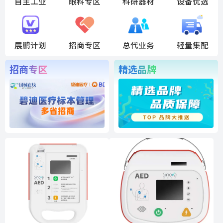
自主工业
眼科专区
科研器材
设备优选
展鹏计划
招商专区
总代业务
轻量集配
招商专区
精选品牌