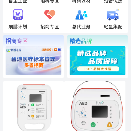
自主工业
眼科专区
科研器材
设备优选
展鹏计划
招商专区
总代业务
轻量集配
招商专区
精选品牌