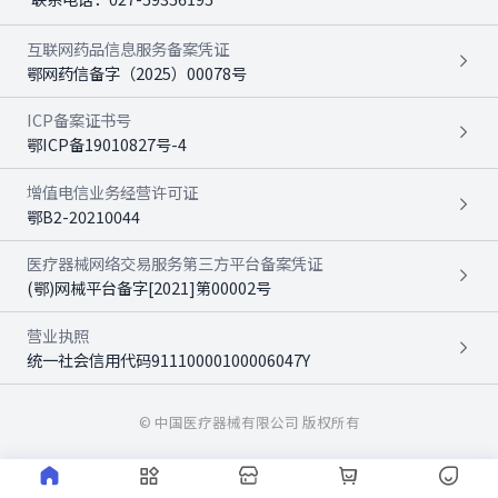
互联网药品信息服务备案凭证
鄂网药信备字（2025）00078号
ICP备案证书号
鄂ICP备19010827号-4
增值电信业务经营许可证
鄂B2-20210044
医疗器械网络交易服务第三方平台备案凭证
(鄂)网械平台备字[2021]第00002号
营业执照
统一社会信用代码91110000100006047Y
© 中国医疗器械有限公司 版权所有