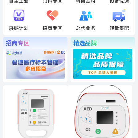
自主工业
眼科专区
科研器材
设备优选
展鹏计划
招商专区
总代业务
轻量集配
招商专区
精选品牌