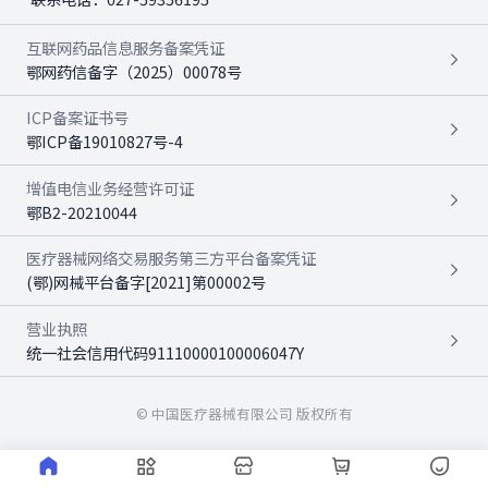
互联网药品信息服务备案凭证
鄂网药信备字（2025）00078号
ICP备案证书号
鄂ICP备19010827号-4
增值电信业务经营许可证
鄂B2-20210044
医疗器械网络交易服务第三方平台备案凭证
(鄂)网械平台备字[2021]第00002号
营业执照
统一社会信用代码91110000100006047Y
© 中国医疗器械有限公司 版权所有