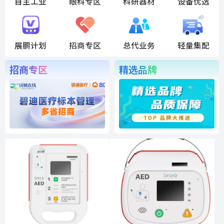
自主工业
眼科专区
科研器材
设备优选
展鹏计划
招商专区
总代业务
轻量集配
招商专区
精选品牌