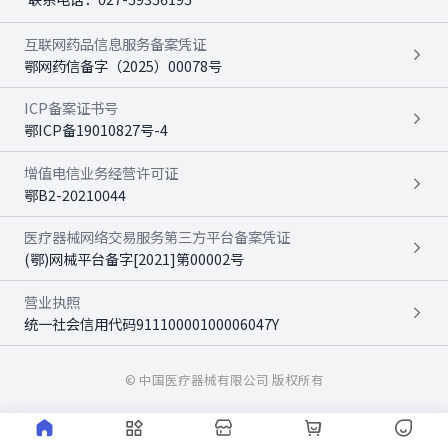
互联网药品信息服务备案凭证
鄂网药信备字（2025）00078号
ICP备案证书号
鄂ICP备19010827号-4
增值电信业务经营许可证
鄂B2-20210044
医疗器械网络交易服务第三方平台备案凭证
(鄂)网械平台备字[2021]第00002号
营业执照
统一社会信用代码91110000100006047Y
© 中国医疗器械有限公司 版权所有