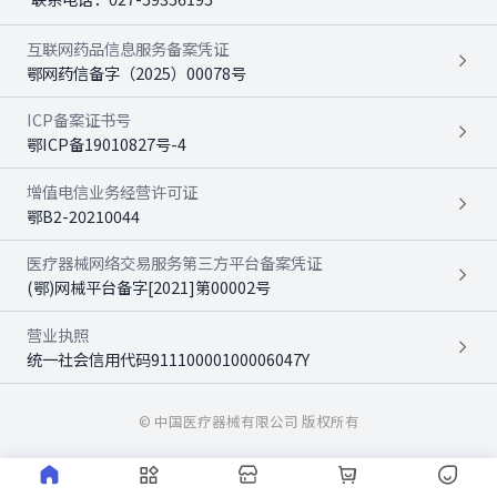
互联网药品信息服务备案凭证
鄂网药信备字（2025）00078号
ICP备案证书号
鄂ICP备19010827号-4
增值电信业务经营许可证
鄂B2-20210044
医疗器械网络交易服务第三方平台备案凭证
(鄂)网械平台备字[2021]第00002号
营业执照
统一社会信用代码91110000100006047Y
© 中国医疗器械有限公司 版权所有