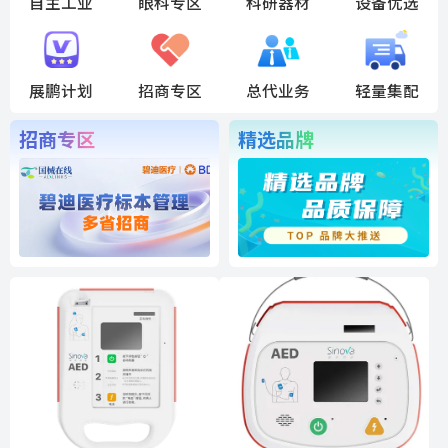
自主工业
眼科专区
科研器材
设备优选
展鹏计划
招商专区
总代业务
轻量集配
招商专区
精选品牌