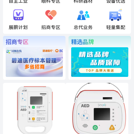
自主工业
眼科专区
科研器材
设备优选
展鹏计划
招商专区
总代业务
轻量集配
招商专区
精选品牌