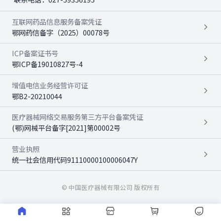
互联网药品信息服务备案凭证
鄂网药信备字（2025）00078号
ICP备案证书号
鄂ICP备19010827号-4
增值电信业务经营许可证
鄂B2-20210044
医疗器械网络交易服务第三方平台备案凭证
(鄂)网械平台备字[2021]第00002号
营业执照
统一社会信用代码91110000100006047Y
© 中国医疗器械有限公司 版权所有