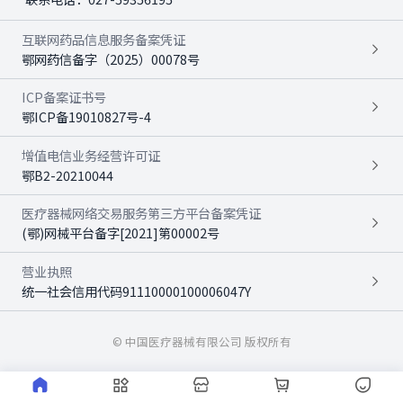
互联网药品信息服务备案凭证
鄂网药信备字（2025）00078号
ICP备案证书号
鄂ICP备19010827号-4
增值电信业务经营许可证
鄂B2-20210044
医疗器械网络交易服务第三方平台备案凭证
(鄂)网械平台备字[2021]第00002号
营业执照
统一社会信用代码91110000100006047Y
© 中国医疗器械有限公司 版权所有