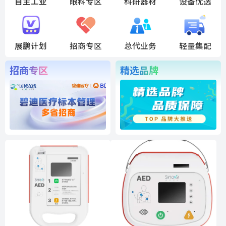
自主工业
眼科专区
科研器材
设备优选
展鹏计划
招商专区
总代业务
轻量集配
招商专区
精选品牌