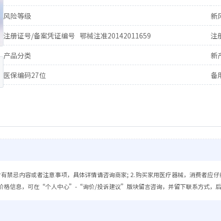
风险等级
新
注册证号/备案凭证编号
鄂械注准20142011659
注
产品分类
新
医保编码27位
备
含有禁忌内容或者注意事项，具体详情请咨询商家; 2.购买家用医疗器械，消费者应仔
价格信息，可在“个人中心”-“询价/投诉建议”版块留言咨询，并留下联系方式，