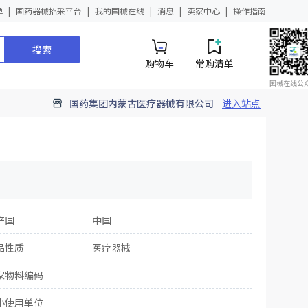
单
国药器械招采平台
我的国械在线
消息
卖家中心
操作指南
搜索
购物车
常购清单
国械在线公
国药集团内蒙古医疗器械有限公司
进入站点
产国
中国
品性质
医疗器械
家物料编码
小使用单位