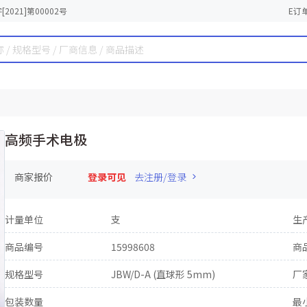
2021]第00002号
E订
高频手术电极
商家报价
登录可见
去注册/登录
计量单位
支
生
商品编号
15998608
商
规格型号
JBW/D-A (直球形 5mm)
厂
包装数量
最