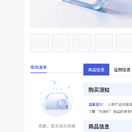
常购清单
商品信息
证照信息
购买须知
温馨提示：
1.该产品可能
了解“可询价”商品的更多
商品信息
抱歉，暂无相关数据