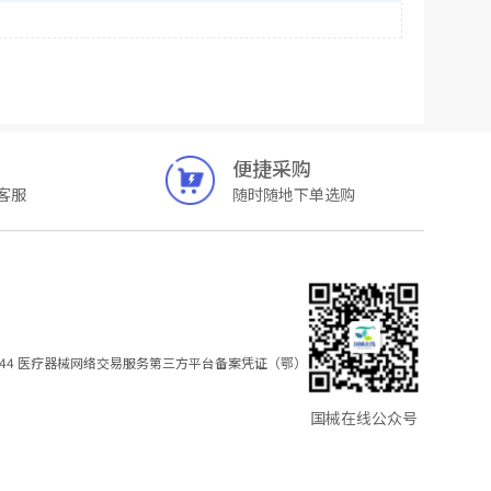
便捷采购
客服
随时随地下单选购
44
医疗器械网络交易服务第三方平台备案凭证（鄂）
国械在线公众号