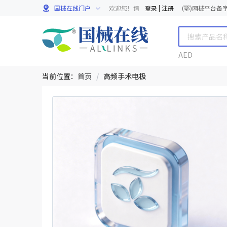
国械在线门户
欢迎您！请
登录
|
注册
(鄂)网械平台备字[
AED
当前位置：
首页
/
高频手术电极