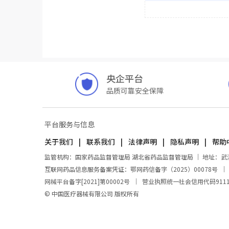
央企平台
品质可靠安全保障
平台服务与信息
关于我们
联系我们
法律声明
隐私声明
帮助
监管机构：国家药品监督管理局 湖北省药品监督管理局 ｜ 地址：武汉市东
互联网药品信息服务备案凭证：鄂网药信备字（2025）00078号
网械平台备字[2021]第00002号
｜
营业执照统一社会信用代码911100
© 中国医疗器械有限公司 版权所有