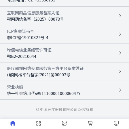
互联网药品信息服务备案凭证
鄂网药信备字（2025）00078号
ICP备案证书号
鄂ICP备19010827号-4
增值电信业务经营许可证
鄂B2-20210044
医疗器械网络交易服务第三方平台备案凭证
(鄂)网械平台备字[2021]第00002号
营业执照
统一社会信用代码91110000100006047Y
© 中国医疗器械有限公司 版权所有