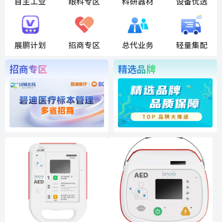
自主工业
眼科专区
科研器材
设备优选
展鹏计划
招商专区
总代业务
轻量集配
招商专区
精选品牌