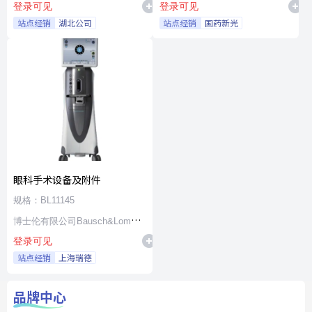
登录可见
登录可见
站点经销
湖北公司
站点经销
国药新光
眼科手术设备及附件
规格：BL11145
博士伦有限公司Bausch&Lomb
登录可见
Incorporated
站点经销
上海瑞德
品牌中心