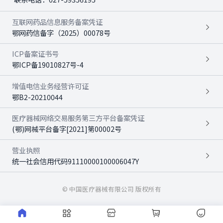
互联网药品信息服务备案凭证
鄂网药信备字（2025）00078号
ICP备案证书号
鄂ICP备19010827号-4
增值电信业务经营许可证
鄂B2-20210044
医疗器械网络交易服务第三方平台备案凭证
(鄂)网械平台备字[2021]第00002号
营业执照
统一社会信用代码91110000100006047Y
© 中国医疗器械有限公司 版权所有