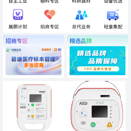
自主工业
眼科专区
科研器材
设备优选
展鹏计划
招商专区
总代业务
轻量集配
招商专区
精选品牌