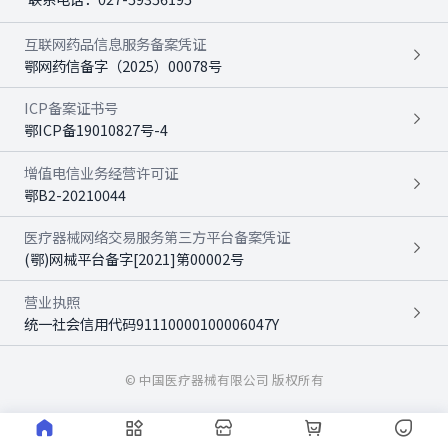
互联网药品信息服务备案凭证
鄂网药信备字（2025）00078号
ICP备案证书号
鄂ICP备19010827号-4
增值电信业务经营许可证
鄂B2-20210044
医疗器械网络交易服务第三方平台备案凭证
(鄂)网械平台备字[2021]第00002号
营业执照
统一社会信用代码91110000100006047Y
© 中国医疗器械有限公司 版权所有