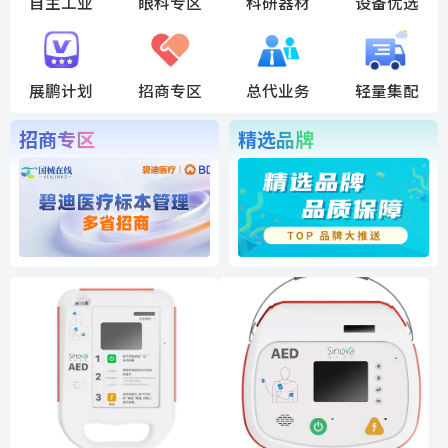
自主工业
眼科专区
科研器材
设备优选
展鹏计划
招商专区
总代业务
轻量集配
招商专区
精选品牌