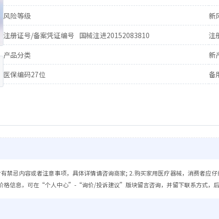
风险等级
新
注册证号/备案凭证编号
国械注进20152083810
注
产品分类
新
医保编码27位
备
含有禁忌内容或者注意事项，具体详情请咨询商家; 2.购买家用医疗器械，消费者应仔
价格信息，可在“个人中心”-“询价/投诉建议”版块留言咨询，并留下联系方式，