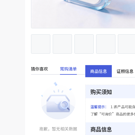
猜你喜欢
常购清单
商品信息
证照信息
购买须知
温馨提示：
1.该产品可能
了解“可询价”商品的更多
商品信息
抱歉，暂无相关数据