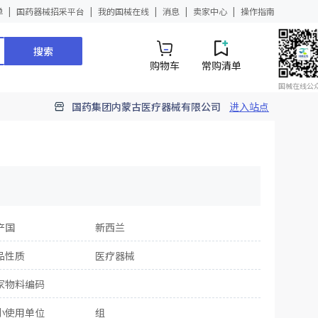
单
国药器械招采平台
我的国械在线
消息
卖家中心
操作指南
搜索
购物车
常购清单
国械在线公
国药集团内蒙古医疗器械有限公司
进入站点
产国
新西兰
品性质
医疗器械
家物料编码
小使用单位
组