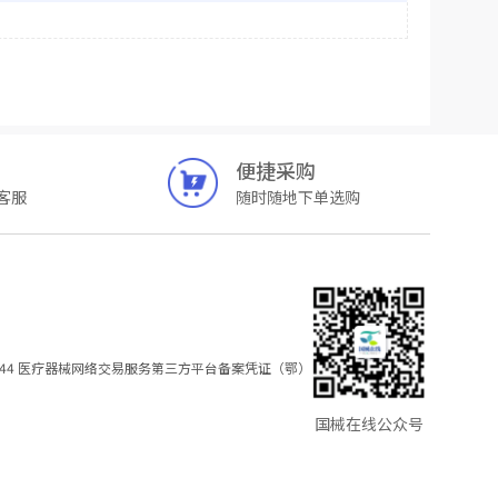
便捷采购
客服
随时随地下单选购
44
医疗器械网络交易服务第三方平台备案凭证（鄂）
国械在线公众号