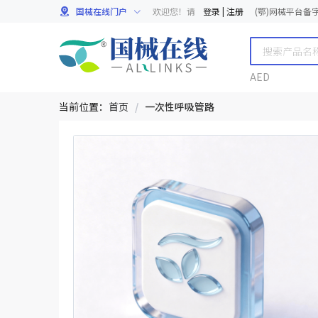
国械在线门户
欢迎您！请
登录
|
注册
(鄂)网械平台备字[
AED
当前位置：
首页
/
一次性呼吸管路