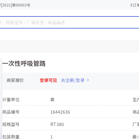
2021]第00002号
E订
一次性呼吸管路
商家报价
登录可见
去注册/登录
计量单位
套
生
商品编号
16442636
商
规格型号
RT380
厂
包装数量
1
最