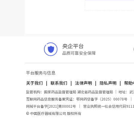
央企平台
品质可靠安全保障
平台服务与信息
关于我们
联系我们
法律声明
隐私声明
帮助
监管机构：国家药品监督管理局 湖北省药品监督管理局 ｜ 地址：武汉市东
互联网药品信息服务备案凭证：鄂网药信备字（2025）00078号
网械平台备字[2021]第00002号
｜
营业执照统一社会信用代码911100
© 中国医疗器械有限公司 版权所有