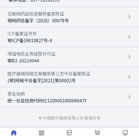
互联网药品信息服务备案凭证
鄂网药信备字（2025）00078号
ICP备案证书号
鄂ICP备19010827号-4
增值电信业务经营许可证
鄂B2-20210044
医疗器械网络交易服务第三方平台备案凭证
(鄂)网械平台备字[2021]第00002号
营业执照
统一社会信用代码91110000100006047Y
© 中国医疗器械有限公司 版权所有