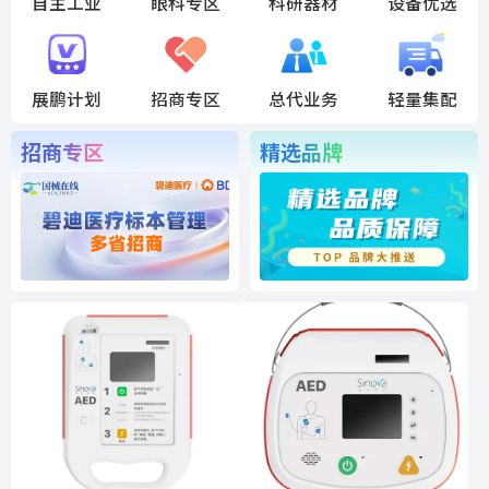
自主工业
眼科专区
科研器材
设备优选
展鹏计划
招商专区
总代业务
轻量集配
招商专区
精选品牌