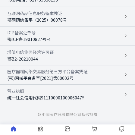
互联网药品信息服务备案凭证
鄂网药信备字（2025）00078号
ICP备案证书号
鄂ICP备19010827号-4
增值电信业务经营许可证
鄂B2-20210044
医疗器械网络交易服务第三方平台备案凭证
(鄂)网械平台备字[2021]第00002号
营业执照
统一社会信用代码91110000100006047Y
© 中国医疗器械有限公司 版权所有