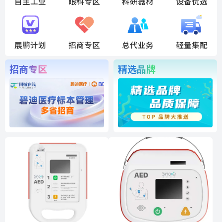
自主工业
眼科专区
科研器材
设备优选
展鹏计划
招商专区
总代业务
轻量集配
招商专区
精选品牌