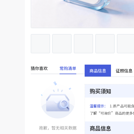
猜你喜欢
常购清单
商品信息
证照信息
购买须知
温馨提示：
1.该产品可能
了解“可询价”商品的更多
商品信息
抱歉，暂无相关数据