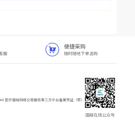
便捷采购
客服
随时随地下单选购
44
医疗器械网络交易服务第三方平台备案凭证（鄂）
国械在线公众号