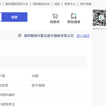
单
国药器械招采平台
我的国械在线
消息
卖家中心
操作指南
搜索
购物车
常购清单
国械在线公
国药集团内蒙古医疗器械有限公司
进入站点
产国
中国
品性质
医疗器械
家物料编码
小使用单位