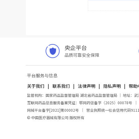
央企平台
品质可靠安全保障
平台服务与信息
关于我们
联系我们
法律声明
隐私声明
帮助
监管机构：国家药品监督管理局 湖北省药品监督管理局 ｜ 地址：武汉市东
互联网药品信息服务备案凭证：鄂网药信备字（2025）00078号
网械平台备字[2021]第00002号
｜
营业执照统一社会信用代码911100
© 中国医疗器械有限公司 版权所有