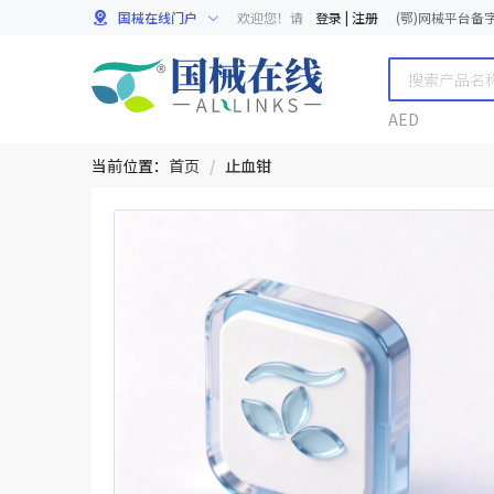
国械在线门户
欢迎您！请
登录
|
注册
(鄂)网械平台备字[
AED
当前位置：
首页
/
止血钳