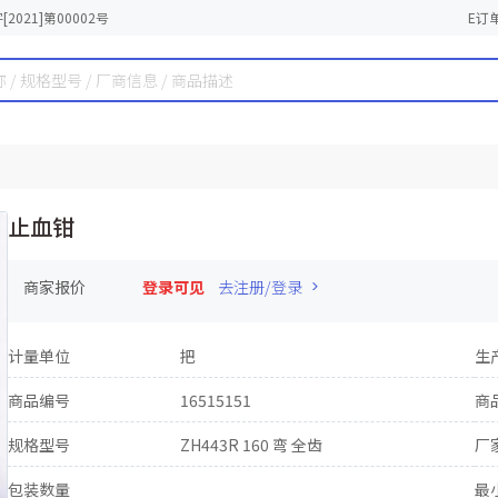
2021]第00002号
E订
止血钳
商家报价
登录可见
去注册/登录
计量单位
把
生
商品编号
16515151
商
规格型号
ZH443R 160 弯 全齿
厂
包装数量
最