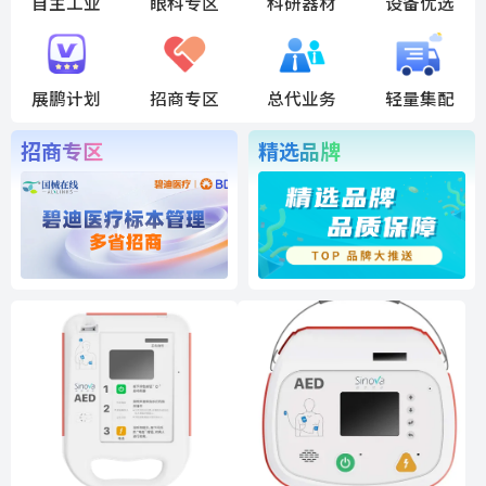
自主工业
眼科专区
科研器材
设备优选
展鹏计划
招商专区
总代业务
轻量集配
招商专区
精选品牌