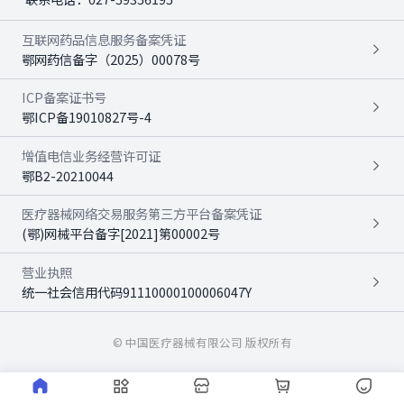
互联网药品信息服务备案凭证
鄂网药信备字（2025）00078号
ICP备案证书号
鄂ICP备19010827号-4
增值电信业务经营许可证
鄂B2-20210044
医疗器械网络交易服务第三方平台备案凭证
(鄂)网械平台备字[2021]第00002号
营业执照
统一社会信用代码91110000100006047Y
© 中国医疗器械有限公司 版权所有