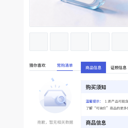
猜你喜欢
常购清单
商品信息
证照信息
购买须知
温馨提示：
1.该产品可能
了解“可询价”商品的更多
商品信息
抱歉，暂无相关数据