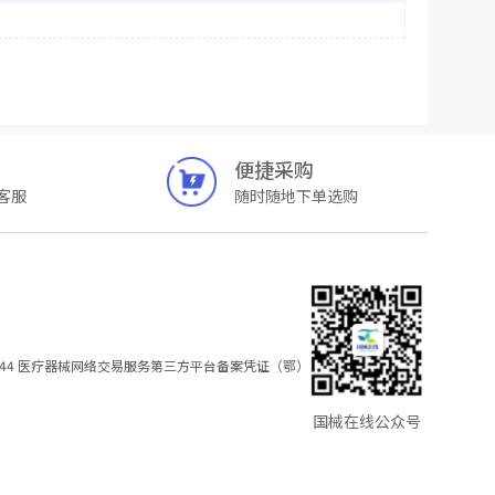
便捷采购
客服
随时随地下单选购
44
医疗器械网络交易服务第三方平台备案凭证（鄂）
国械在线公众号