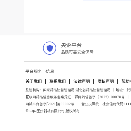
央企平台
品质可靠安全保障
平台服务与信息
关于我们
联系我们
法律声明
隐私声明
帮助
监管机构：国家药品监督管理局 湖北省药品监督管理局 ｜ 地址：武汉市东
互联网药品信息服务备案凭证：鄂网药信备字（2025）00078号
网械平台备字[2021]第00002号
｜
营业执照统一社会信用代码911100
© 中国医疗器械有限公司 版权所有