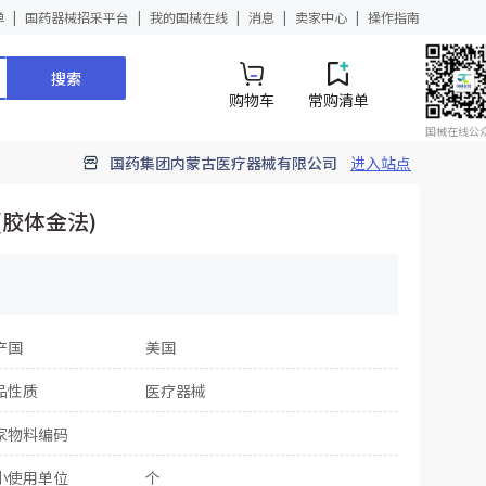
单
国药器械招采平台
我的国械在线
消息
卖家中心
操作指南
搜索
购物车
常购清单
国械在线公
国药集团内蒙古医疗器械有限公司
进入站点
胶体金法)
产国
美国
品性质
医疗器械
家物料编码
小使用单位
个