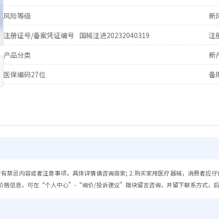
风险等级
新
注册证号/备案凭证编号
国械注进20232040319
注
产品分类
新
医保编码27位
备
含有禁忌内容或者注意事项，具体详情请咨询商家; 2.购买家用医疗器械，消费者应仔
价格信息，可在“个人中心”-“询价/投诉建议”版块留言咨询，并留下联系方式，