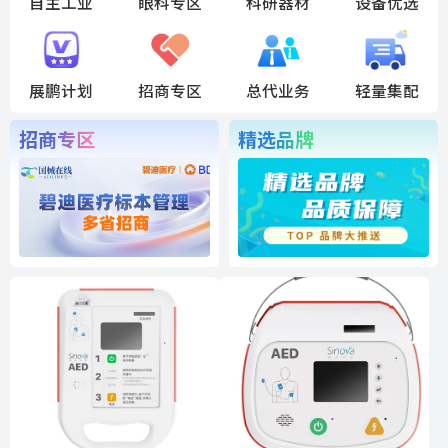
自主工业
眼科专区
科研器材
设备优选
展鹏计划
招商专区
总代业务
轻量集配
招商专区
精选品牌