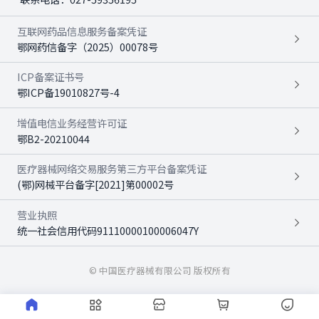
互联网药品信息服务备案凭证
鄂网药信备字（2025）00078号
ICP备案证书号
鄂ICP备19010827号-4
增值电信业务经营许可证
鄂B2-20210044
医疗器械网络交易服务第三方平台备案凭证
(鄂)网械平台备字[2021]第00002号
营业执照
统一社会信用代码91110000100006047Y
© 中国医疗器械有限公司 版权所有