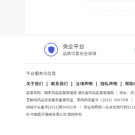
央企平台
品质可靠安全保障
平台服务与信息
关于我们
联系我们
法律声明
隐私声明
帮助
监管机构：国家药品监督管理局 湖北省药品监督管理局 ｜ 地址：武汉市东
互联网药品信息服务备案凭证：鄂网药信备字（2025）00078号
网械平台备字[2021]第00002号
｜
营业执照统一社会信用代码911100
© 中国医疗器械有限公司 版权所有