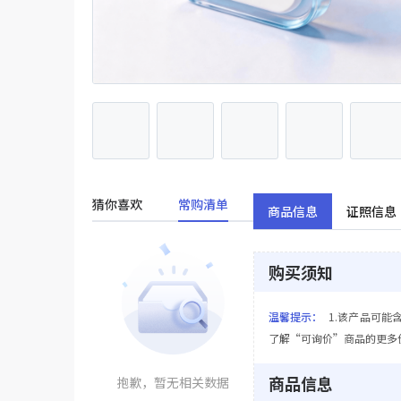
猜你喜欢
常购清单
商品信息
证照信息
购买须知
温馨提示：
1.该产品可能
了解“可询价”商品的更多
商品信息
抱歉，暂无相关数据