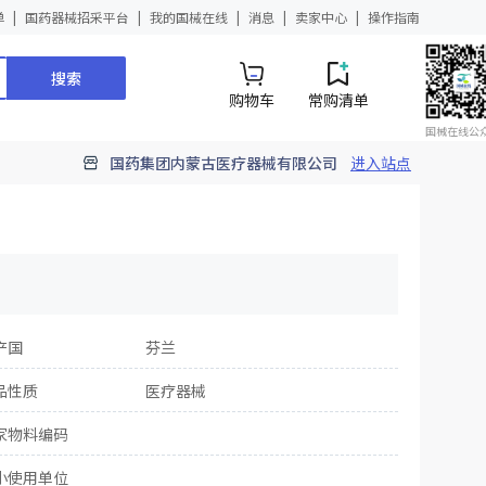
单
国药器械招采平台
我的国械在线
消息
卖家中心
操作指南
搜索
购物车
常购清单
国械在线公
国药集团内蒙古医疗器械有限公司
进入站点
产国
芬兰
品性质
医疗器械
家物料编码
小使用单位