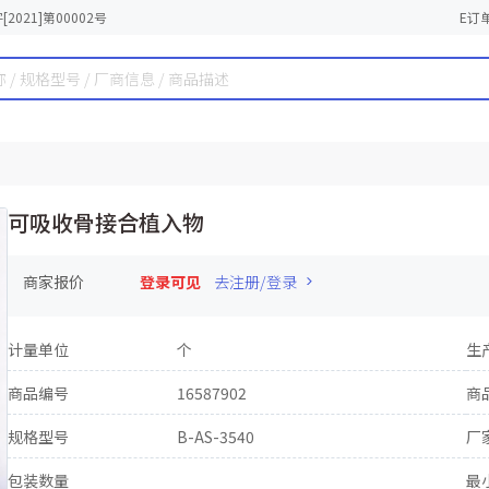
2021]第00002号
E订
可吸收骨接合植入物
商家报价
登录可见
去注册/登录
计量单位
个
生
商品编号
16587902
商
规格型号
B-AS-3540
厂
包装数量
最