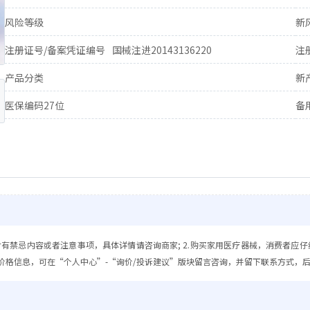
风险等级
新
注册证号/备案凭证编号
国械注进20143136220
注
产品分类
新
医保编码27位
备
含有禁忌内容或者注意事项，具体详情请咨询商家; 2.购买家用医疗器械，消费者应仔
价格信息，可在“个人中心”-“询价/投诉建议”版块留言咨询，并留下联系方式，