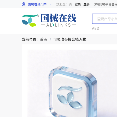
国械在线门户
欢迎您！请
登录
|
注册
(鄂)网械平台备字[
AED
当前位置：
首页
/
可吸收骨接合植入物