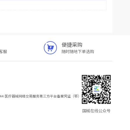
便捷采购
客服
随时随地下单选购
44
医疗器械网络交易服务第三方平台备案凭证（鄂）
国械在线公众号