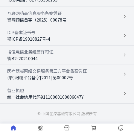
互联网药品信息服务备案凭证
鄂网药信备字（2025）00078号
ICP备案证书号
鄂ICP备19010827号-4
增值电信业务经营许可证
鄂B2-20210044
医疗器械网络交易服务第三方平台备案凭证
(鄂)网械平台备字[2021]第00002号
营业执照
统一社会信用代码91110000100006047Y
© 中国医疗器械有限公司 版权所有