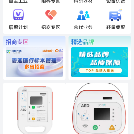
自主工业
眼科专区
科研器材
设备优选
展鹏计划
招商专区
总代业务
轻量集配
招商专区
精选品牌