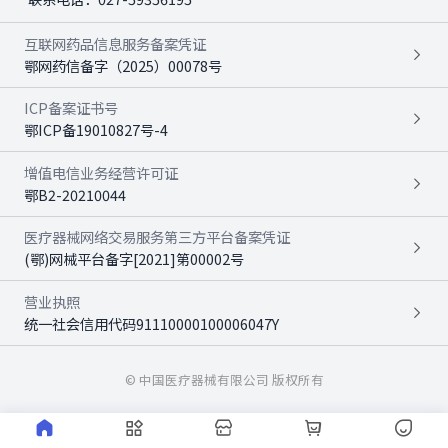
互联网药品信息服务备案凭证
鄂网药信备字（2025）00078号
ICP备案证书号
鄂ICP备19010827号-4
增值电信业务经营许可证
鄂B2-20210044
医疗器械网络交易服务第三方平台备案凭证
(鄂)网械平台备字[2021]第00002号
营业执照
统一社会信用代码91110000100006047Y
© 中国医疗器械有限公司 版权所有