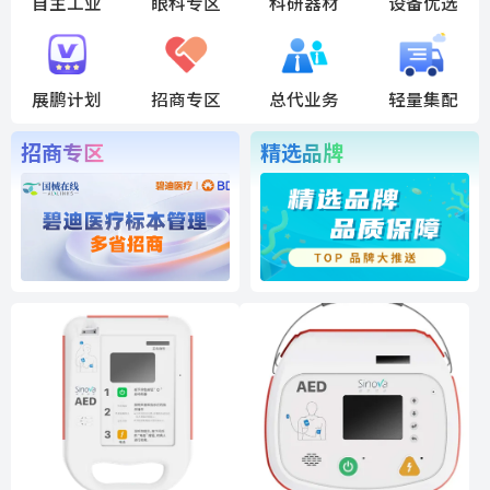
自主工业
眼科专区
科研器材
设备优选
展鹏计划
招商专区
总代业务
轻量集配
招商专区
精选品牌