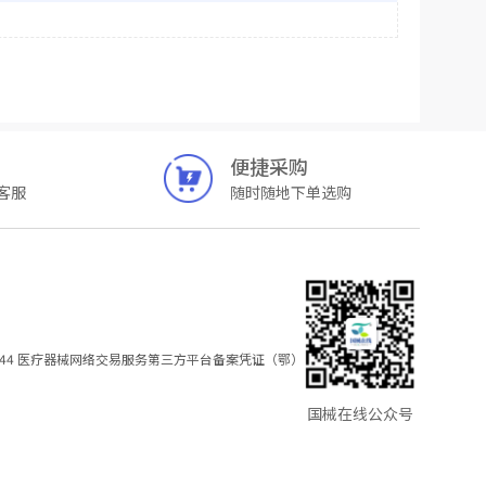
便捷采购
客服
随时随地下单选购
44
医疗器械网络交易服务第三方平台备案凭证（鄂）
国械在线公众号