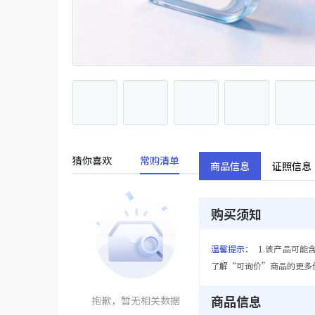
猜你喜欢
常购清单
商品信息
证照信息
购买须知
温馨提示：
1.该产品可能
了解“可询价”商品的更多
商品信息
抱歉，暂无相关数据