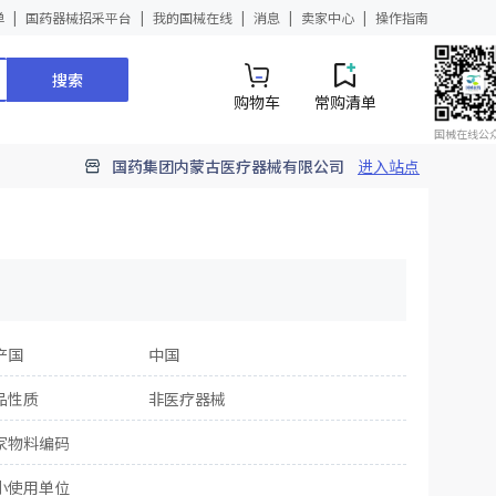
单
国药器械招采平台
我的国械在线
消息
卖家中心
操作指南
搜索
购物车
常购清单
国械在线公
国药集团内蒙古医疗器械有限公司
进入站点
产国
中国
品性质
非医疗器械
家物料编码
小使用单位