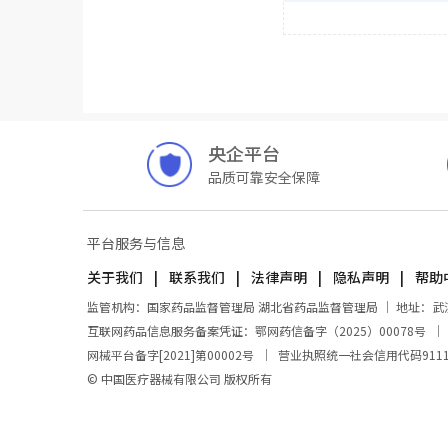
央企平台
品质可靠安全保障
平台服务与信息
关于我们
联系我们
法律声明
隐私声明
帮助
监管机构：国家药品监督管理局 湖北省药品监督管理局 ｜ 地址：武汉市东
互联网药品信息服务备案凭证：鄂网药信备字（2025）00078号
网械平台备字[2021]第00002号
｜
营业执照统一社会信用代码911100
© 中国医疗器械有限公司 版权所有