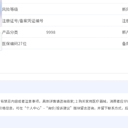
风险等级
新
注册证号/备案凭证编号
注
产品分类
9998
新
医保编码27位
备
含有禁忌内容或者注意事项，具体详情请咨询商家; 2.购买家用医疗器械，消费者应仔
价格信息，可在“个人中心”-“询价/投诉建议”版块留言咨询，并留下联系方式，