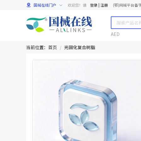
国械在线门户
欢迎您！请
登录
|
注册
(鄂)网械平台备字[
AED
当前位置：
首页
/
光固化复合树脂