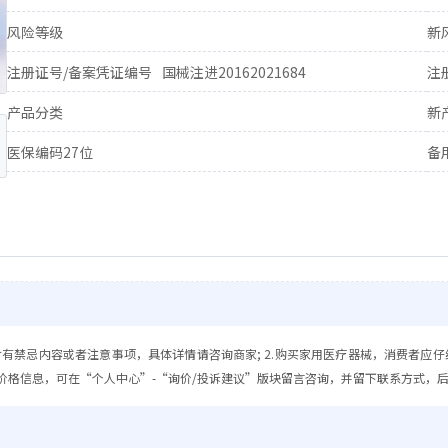
风险等级
新
注册证号/备案凭证编号
国械注进20162021684
注
产品分类
新
医保编码27位
备
含有禁忌内容或者注意事项，具体详情请咨询商家; 2.购买家用医疗器械，消费者应仔
价格信息，可在“个人中心”-“询价/投诉建议”版块留言咨询，并留下联系方式，