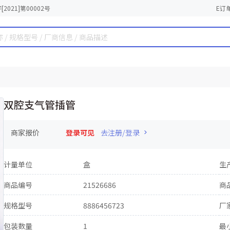
2021]第00002号
E订
双腔支气管插管
商家报价
登录可见
去注册/登录
计量单位
盒
生
商品编号
21526686
商
规格型号
8886456723
厂
包装数量
1
最