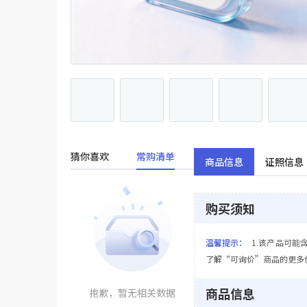
猜你喜欢
常购清单
商品信息
证照信息
购买须知
温馨提示：
1.该产品可能
了解“可询价”商品的更多
商品信息
抱歉，暂无相关数据