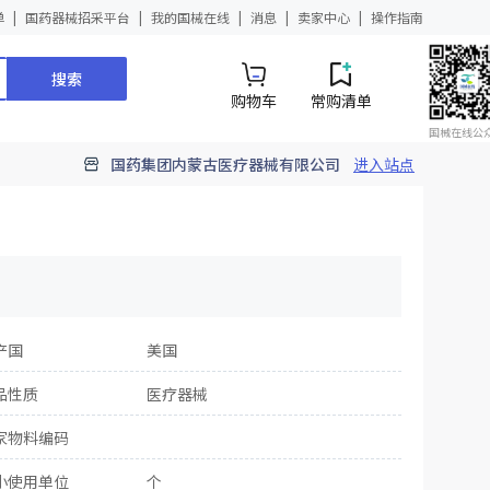
单
国药器械招采平台
我的国械在线
消息
卖家中心
操作指南
搜索
购物车
常购清单
国械在线公
国药集团内蒙古医疗器械有限公司
进入站点
产国
美国
品性质
医疗器械
家物料编码
小使用单位
个