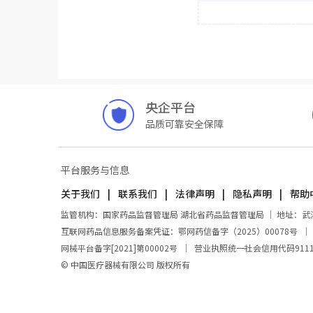
央企平台
品质可靠安全保障
平台服务与信息
关于我们
联系我们
法律声明
隐私声明
帮助
监管机构：国家药品监督管理局 湖北省药品监督管理局 ｜ 地址：武汉市东
互联网药品信息服务备案凭证：鄂网药信备字（2025）00078号
网械平台备字[2021]第00002号
｜
营业执照统一社会信用代码911100
© 中国医疗器械有限公司 版权所有