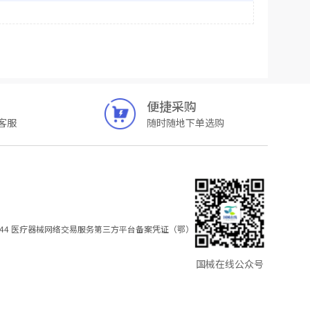
便捷采购
客服
随时随地下单选购
44
医疗器械网络交易服务第三方平台备案凭证（鄂）
国械在线公众号