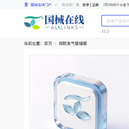
国械在线门户
欢迎您！请
登录
|
注册
(鄂)网械平台备字[
AED
当前位置：
首页
/
双腔支气管插管