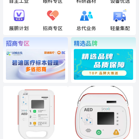
自主工业
眼科专区
科研器材
设备优选
展鹏计划
招商专区
总代业务
轻量集配
招商专区
精选品牌