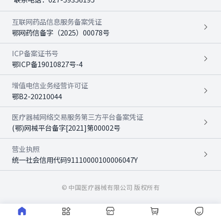
互联网药品信息服务备案凭证
鄂网药信备字（2025）00078号
ICP备案证书号
鄂ICP备19010827号-4
增值电信业务经营许可证
鄂B2-20210044
医疗器械网络交易服务第三方平台备案凭证
(鄂)网械平台备字[2021]第00002号
营业执照
统一社会信用代码91110000100006047Y
© 中国医疗器械有限公司 版权所有