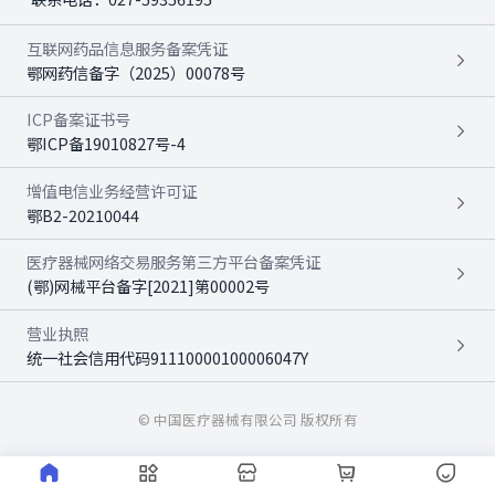
互联网药品信息服务备案凭证
鄂网药信备字（2025）00078号
ICP备案证书号
鄂ICP备19010827号-4
增值电信业务经营许可证
鄂B2-20210044
医疗器械网络交易服务第三方平台备案凭证
(鄂)网械平台备字[2021]第00002号
营业执照
统一社会信用代码91110000100006047Y
© 中国医疗器械有限公司 版权所有