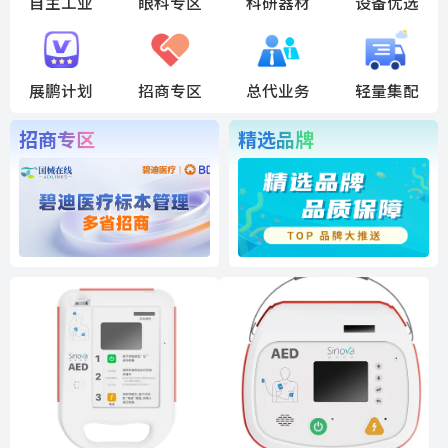
自主工业
眼科专区
科研器材
设备优选
展鹏计划
招商专区
总代业务
轻量集配
招商专区
精选品牌