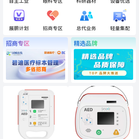
自主工业
眼科专区
科研器材
设备优选
展鹏计划
招商专区
总代业务
轻量集配
招商专区
精选品牌