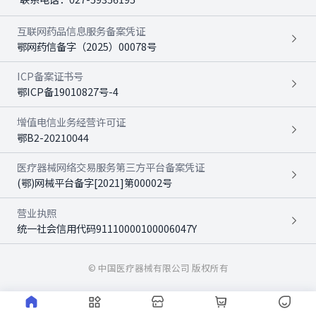
互联网药品信息服务备案凭证
鄂网药信备字（2025）00078号
ICP备案证书号
鄂ICP备19010827号-4
增值电信业务经营许可证
鄂B2-20210044
医疗器械网络交易服务第三方平台备案凭证
(鄂)网械平台备字[2021]第00002号
营业执照
统一社会信用代码91110000100006047Y
© 中国医疗器械有限公司 版权所有